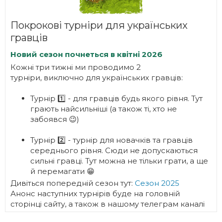
Покрокові турніри для українських
гравців
Новий сезон почнеться в квітні 2026
Кожні три тижні ми проводимо 2
турніри, виключно для українських гравців:
Турнір 1️⃣ - для гравців будь якого рівня. Тут
грають найсильніші (а також ті, хто не
забоявся 😉)
Турнір 2️⃣ - турнір для новачків та гравців
середнього рівня. Сюди не допускаються
сильні гравці. Тут можна не тільки грати, а ще
й перемагати 😁
Дивіться попередній сезон тут:
Сезон 2025
Анонс наступних турнірів буде на головній
сторінці сайту, а також в нашому телеграм каналі