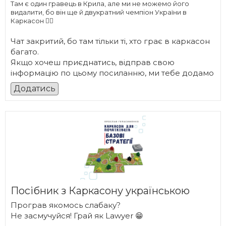
Там є один гравець в Крила, але ми не можемо його
видалити, бо він ще й двукратний чемпіон України в
Каркасон 🤦‍♂️
Чат закритий, бо там тільки ті, хто грає в каркасон
багато.
Якщо хочеш приєднатись, відправ свою
інформацію по цьому посиланню, ми тебе додамо
Додатись
Посібник з Каркасону українською
Програв якомось слабаку?
Не засмучуйся! Грай як Lawyer 😁