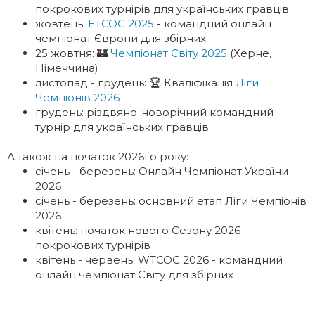
покрокових турнірів для українських гравців
жовтень:
ETCOC 2025
- командний онлайн
чемпіонат Європи для збірних
25 жовтня: 🏰
Чемпіонат Світу 2025
(Херне,
Німеччина)
листопад - грудень: 🏆 Кваліфікація
Ліги
Чемпіонів 2026
грудень: різдвяно-новорічний командний
турнір для українських гравців
А також на початок 2026го року:
січень - березень: Онлайн Чемпіонат України
2026
січень - березень: основний етап Ліги Чемпіонів
2026
квітень: початок нового Сезону 2026
покрокових турнірів
квітень - червень: WTCOC 2026 - командний
онлайн чемпіонат Світу для збірних