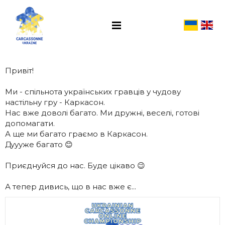
Привіт!
Ми - спільнота українських гравців у чудову
настільну гру - Каркасон.
Нас вже доволі багато. Ми дружні, веселі, готові
допомагати.
А ще ми багато граємо в Каркасон.
Дуууже багато 😊
Приєднуйся до нас. Буде цікаво 😉
А тепер дивись, що в нас вже є...